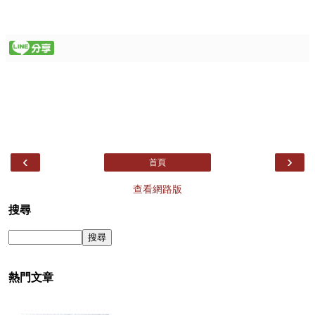
‹
›
首頁
查看網路版
搜尋
熱門文章