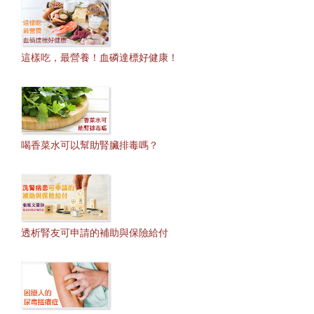
這樣吃，最營養！血磷達標好健康！
喝香菜水可以幫助腎臟排毒嗎？
透析腎友可申請的補助與保險給付