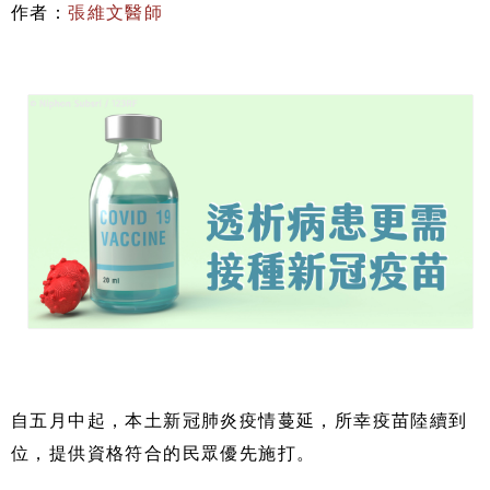
作者：
張維文醫師
自五月中起，本土新冠肺炎疫情蔓延，所幸疫苗陸續到
位，提供資格符合的民眾優先施打。