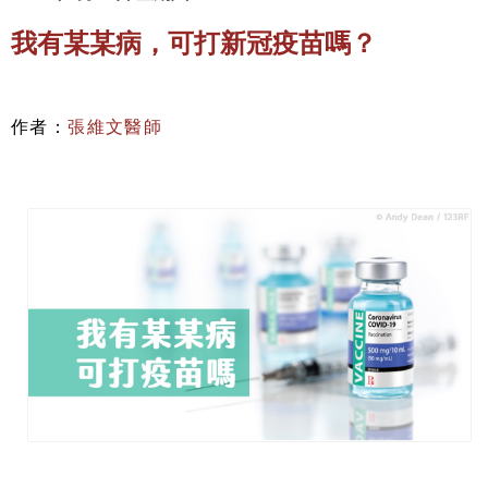
我有某某病，可打新冠疫苗嗎？
作者：
張維文醫師