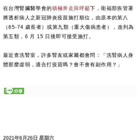
在台灣腎臟醫學會的
積極奔走與呼籲
下，衛福部疾管署
將透析病人之新冠肺炎疫苗施打順位，由原本的第八
（65-74 歲長者）或第九類（重大傷病患者），改列為
第五類，6 月 15 日後即可接受施打。
最近查洗腎室，許多腎友或家屬都會問：「洗腎病人身
體那麼虛弱，適合打疫苗嗎？會不會有副作用？」
2021年6月26日 星期六