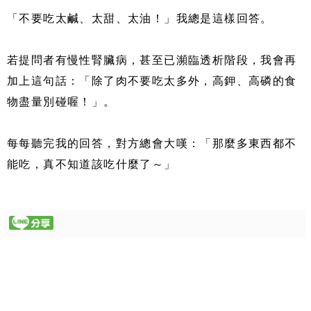
「不要吃太鹹、太甜、太油！」我總是這樣回答。
若提問者有慢性腎臟病，甚至已瀕臨透析階段，我會再
加上這句話：「除了肉不要吃太多外，高鉀、高磷的食
物盡量別碰喔！」。
每每聽完我的回答，對方總會大嘆：「那麼多東西都不
能吃，真不知道該吃什麼了～」