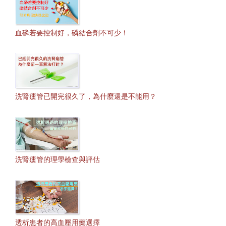
血磷若要控制好，磷結合劑不可少！
洗腎瘻管已開完很久了，為什麼還是不能用？
洗腎瘻管的理學檢查與評估
透析患者的高血壓用藥選擇