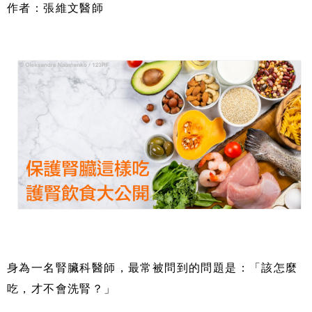
作者：張維文醫師
身為一名腎臟科醫師，最常被問到的問題是：「該怎麼
吃，才不會洗腎？」