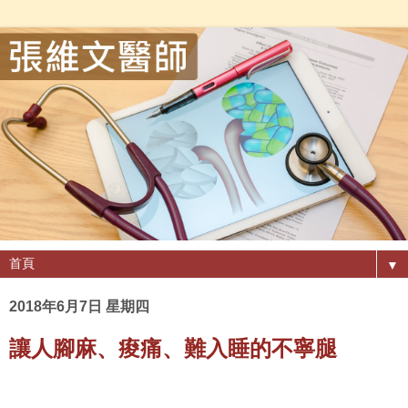
▼
2018年6月7日 星期四
讓人腳麻、痠痛、難入睡的不寧腿