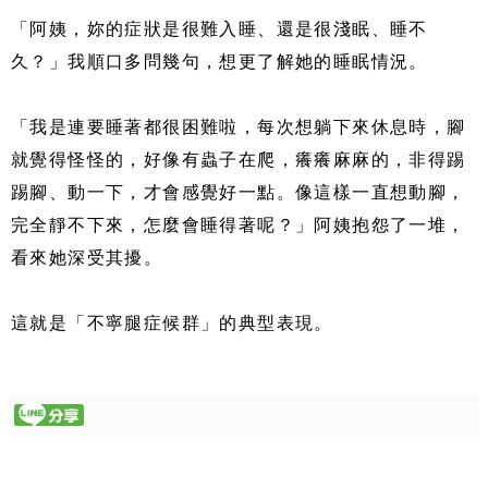
「阿姨，妳的症狀是很難入睡、還是很淺眠、睡不
久？」我順口多問幾句，想更了解她的睡眠情況。
「我是連要睡著都很困難啦，每次想躺下來休息時，腳
就覺得怪怪的，好像有蟲子在爬，癢癢麻麻的，非得踢
踢腳、動一下，才會感覺好一點。像這樣一直想動腳，
完全靜不下來，怎麼會睡得著呢？」阿姨抱怨了一堆，
看來她深受其擾。
這就是「不寧腿症候群」的典型表現。