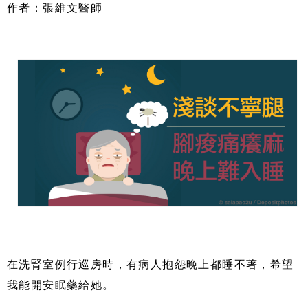
作者：張維文醫師
在洗腎室例行巡房時，有病人抱怨晚上都睡不著，希望
我能開安眠藥給她。