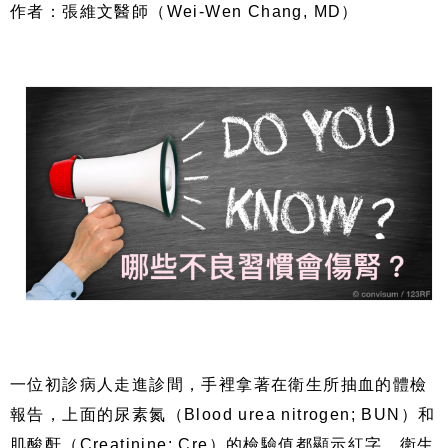
作者：張維文醫師（Wei-Wen Chang, MD）
一位初診病人走進診間，手裡拿著在衛生所抽血的體檢
報告，上面的尿素氮（Blood urea nitrogen; BUN）和
肌酸酐（Creatinine; Cre）的檢驗值都顯示紅字，衛生