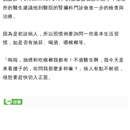
所的醫生建議他到醫院的腎臟科門診做進一步的檢查與
治療。
因為是初診病人，所以照慣例要詢問一些基本生活習
慣，如是否有抽菸、喝酒、嚼檳榔等。
「嗚啦，抽煙和吃檳榔我都有！不過醫生啊，我今天是
來看腰子的，你問我那麼多幹嘛？」病人有點不耐煩，
很想要趕快切入正題。