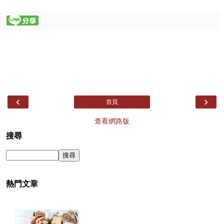
‹
›
首頁
查看網路版
搜尋
熱門文章