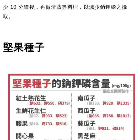
少 10 分鐘後，再做清蒸等料理，以減少鈉鉀磷之攝
取。
堅果種子