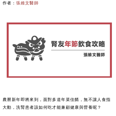
作者：
張維文醫師
農曆新年即將來到，面對多道年菜佳餚，無不讓人食指
大動，洗腎患者該如何吃才能兼顧健康與營養呢？