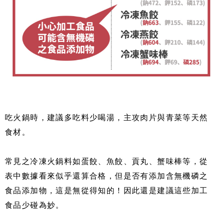
吃火鍋時，建議多吃料少喝湯，主攻肉片與青菜等天然
食材。
常見之冷凍火鍋料如蛋餃、魚餃、貢丸、蟹味棒等，從
表中數據看來似乎還算合格，但是否有添加含無機磷之
食品添加物，這是無從得知的！因此還是建議這些加工
食品少碰為妙。