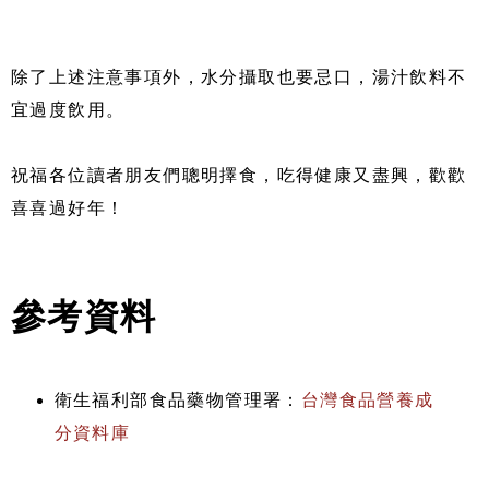
除了上述注意事項外，水分攝取也要忌口，湯汁飲料不
宜過度飲用。
祝福各位讀者朋友們聰明擇食，吃得健康又盡興，歡歡
喜喜過好年！
參考資料
衛生福利部食品藥物管理署：
台灣食品營養成
分資料庫