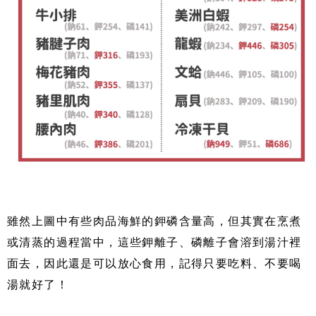
雖然上圖中有些肉品海鮮的鉀磷含量高，但其實在烹煮
或清蒸的過程當中，這些鉀離子、磷離子會溶到湯汁裡
面去，因此還是可以放心食用，記得只要吃料、不要喝
湯就好了！