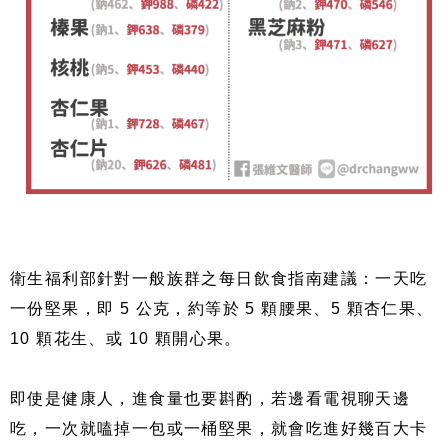
衛生福利部針對一般族群之每日飲食指南建議：一天吃
一份堅果，即 5 公克，約等於 5 顆腰果、5 顆杏仁果、
10 顆花生、或 10 顆開心果。
即使是健康人，進食量也要斟酌，若邊看電視聊天邊
吃，一次就嗑掉一包或一桶堅果，就會吃進好幾百大卡