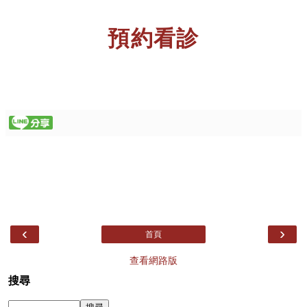
預約看診
‹
›
首頁
查看網路版
搜尋