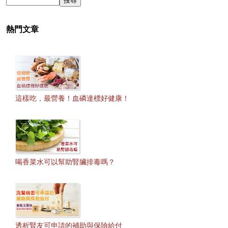
熱門文章
這樣吃，最營養！血磷達標好健康！
喝香菜水可以幫助腎臟排毒嗎？
透析腎友可申請的補助與保險給付