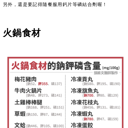
另外，還是要記得隨餐服用鈣片等磷結合劑喔！
火鍋食材