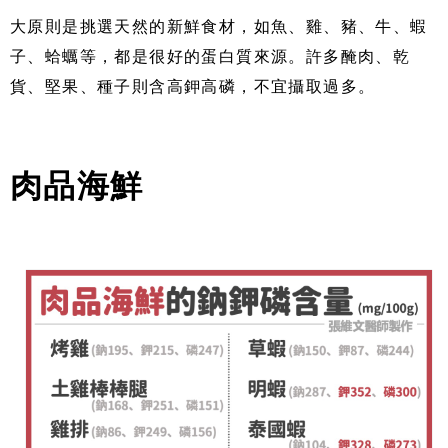
大原則是挑選天然的新鮮食材，如魚、雞、豬、牛、蝦
子、蛤蠣等，都是很好的蛋白質來源。許多醃肉、乾
貨、堅果、種子則含高鉀高磷，不宜攝取過多。
肉品海鮮