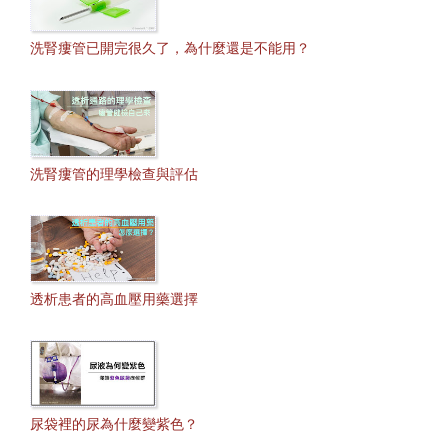
洗腎瘻管已開完很久了，為什麼還是不能用？
洗腎瘻管的理學檢查與評估
透析患者的高血壓用藥選擇
尿袋裡的尿為什麼變紫色？